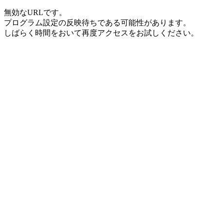
無効なURLです。
プログラム設定の反映待ちである可能性があります。
しばらく時間をおいて再度アクセスをお試しください。